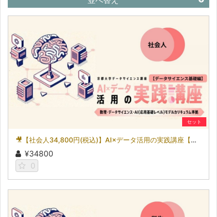
並べ替え
セット
🎥【社会人34,800円(税込)】AI×データ活用の実践講座【データサイエンス基礎編】〜数理・データサイエンス・AI（応用基礎レベル）モデルカリキュラム準拠〜［京都大学データサイエンス講座］（2026）
¥34800
0