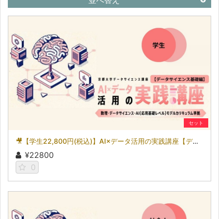
並べ替え
セット
🎥【学生22,800円(税込)】AI×データ活用の実践講座【データサイエンス基礎編】〜数理・データサイエンス・AI（応用基礎レベル）モデルカリキュラム準拠〜［京都大学データサイエンス講座］（2026）
¥22800
0