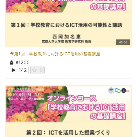
43:06
🎥第1回 学校教育におけるICT活用の基礎講座
¥1200
142
0