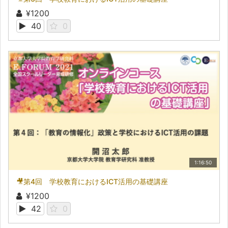
¥1200
40
0
1:16:50
🎥第4回 学校教育におけるICT活用の基礎講座
¥1200
42
0