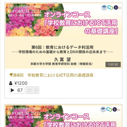
1:01:32
🎥第6回 学校教育におけるICT活用の基礎講座
¥1200
67
0