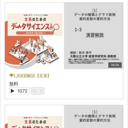
06:58
🎥1_3演習解説【文系】
無料
1072
0