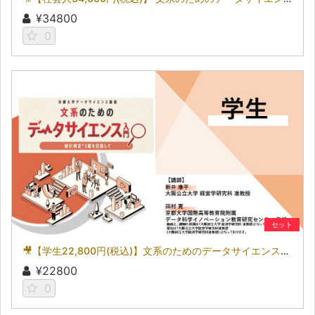
¥34800
0
セット
🎥【学生22,800円(税込)】文系のためのデータサイエンス入門～統計検定(R)3級を目指して～［京都大学データサイエンス講座］（2026）
¥22800
0