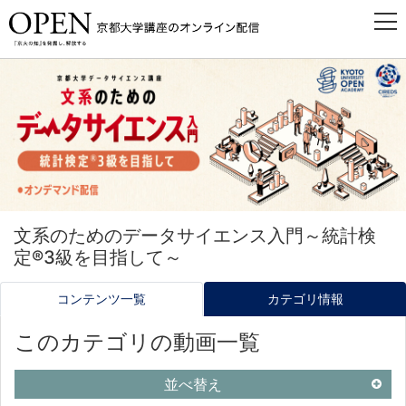
文系のためのデータサイエンス入門～統計検
定®3級を目指して～
コンテンツ一覧
カテゴリ情報
このカテゴリの動画一覧
並べ替え