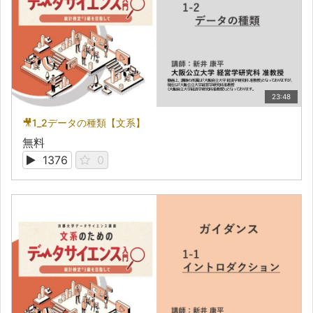
23:48
🎥1_2データの種類【文系】
無料
1376
0