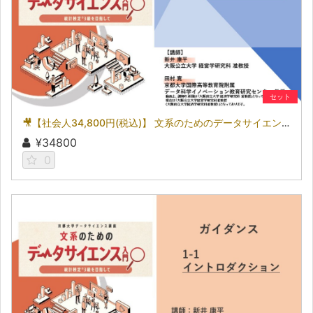
セット
🎥【社会人34,800円(税込)】 文系のためのデータサイエンス入門～統計検定(R)3級を目指して～［京都大学データサイエンス講座］（2026）
¥34800
0