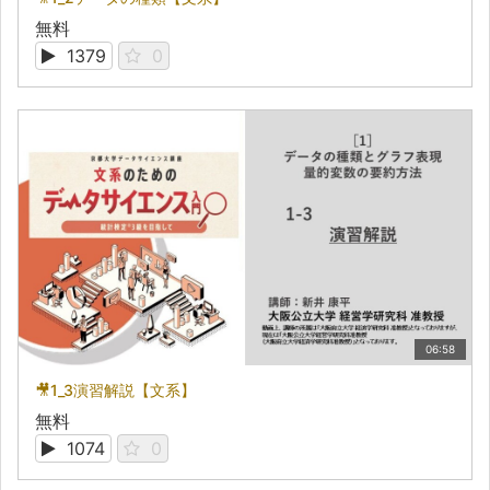
無料
1379
0
06:58
🎥1_3演習解説【文系】
無料
1074
0