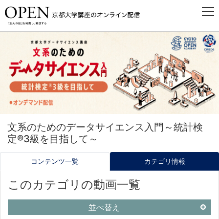
文系のためのデータサイエンス入門～統計検
定®3級を目指して～
コンテンツ一覧
カテゴリ情報
このカテゴリの動画一覧
並べ替え