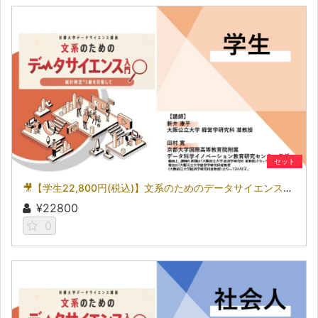
セット
🎥【学生22,800円(税込)】文系のためのデータサイエンス入門～統計検定(R)3級を目指して～［京都大学データサイエンス講座］（2026）
¥22800
0