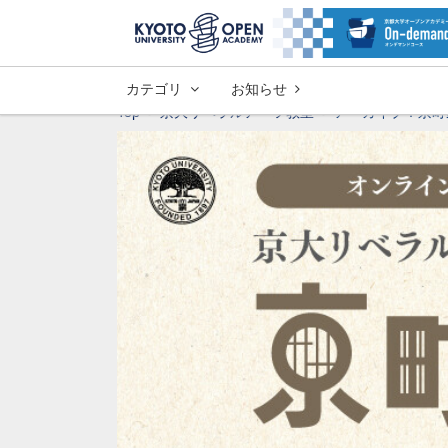
カテゴリ
お知らせ
Top
京大リベラルアーツ教室
アーカイブ：京町