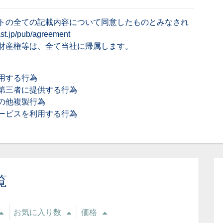
トの全ての記載内容について同意したものとみなされ
cast.jp/pub/agreement
財産権等は、全て当社に帰属します。
用する行為
第三者に提供する行為
の他複製行為
ービスを利用する行為
覧
お気に入り数
価格