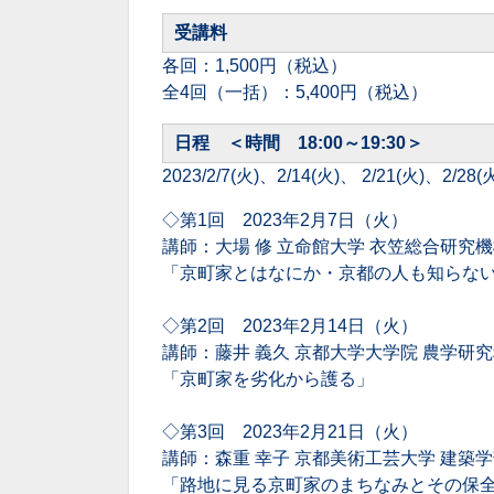
受講料
各回：1,500円（税込）
全4回（一括）：5,400円（税込）
日程 ＜時間 18:00～19:30＞
2023/2/7(火)、2/14(火)、 2/21(火)、2/28(
◇第1回 2023年2月7日（火）
講師：大場 修 立命館大学 衣笠総合研究機
「京町家とはなにか・京都の人も知らな
◇第2回 2023年2月14日（火）
講師：藤井 義久 京都大学大学院 農学研究
「京町家を劣化から護る」
◇第3回 2023年2月21日（火）
講師：森重 幸子 京都美術工芸大学 建築学
「路地に見る京町家のまちなみとその保