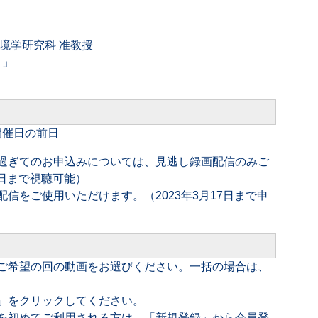
環境学研究科 准教授
り」
開催日の前日
過ぎてのお申込みについては、見逃し録画配信のみご
1日まで視聴可能）
信をご使用いただけます。（2023年3月17日まで申
ご希望の回の動画をお選びください。一括の場合は、
」をクリックしてください。
を初めてご利用される方は、「新規登録」から会員登