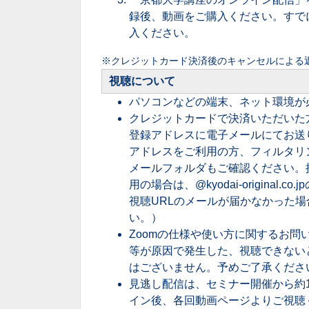
録後、動画をご購入ください。すで
入ください。
※クレジットカード決済後のキャンセルによる
視聴について
パソコンなどの端末、ネット環境が
クレジットカードで決済いただいた
登録アドレスに電子メールにてお送りし
アドレスをご利用の方、フィルタリ
メールフォルダもご確認ください。
用の場合は、@kyodai-origina
視聴URLのメールが届かなかった場合は、ke
い。）
Zoomの仕様や使い方に関するお
等が原因で発生した、視聴できない
はございません。予めご了承くださ
見逃し配信は、セミナー開催から約
イン後、各回動画ページよりご視聴