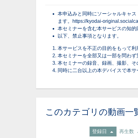
本申込みと同時にソーシャルキャス
ます。
https://kyodai-original.social
本セミナーを含む本サービスの知的
以下、禁止事項となります。
本サービスを不正の目的をもって利
本セミナーを全部又は一部を問わず
本セミナーの録音、録画、撮影、そ
同時に二台以上の本デバイスで本サ
このカテゴリの動画一
登録日
再生数