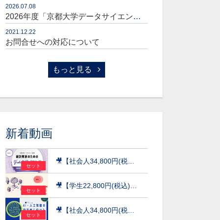
2026.07.08
2026年度「京都大学データサイエンス講座」販売開始のお知らせ
2021.12.22
お問合せへの対応について
もっと見る
新着動画
🎥【社会人34,800円(税込)】統計解析のためのデータサイエンス～統計検定(R)データサイエンス発展（DS発展）を目指して～［京都大学データサイエンス講座］（2026）
セット
🎥【学生22,800円(税込)】AI×データ活用の実践講座【データサイエンス基礎編】〜数理・データサイエンス・AI（応用基礎レベル）モデルカリキュラム準拠〜［京都大学データサイエンス講座］（2026）
セット
🎥【社会人34,800円(税込)】AI・人工知能の初学者に向けた数学超速入門［京都大学データサイエンス講座］（2026）
セット