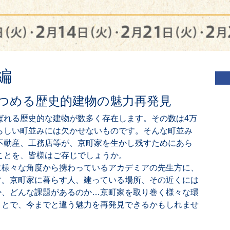
編
つめる歴史的建物の魅力再発見
ばれる歴史的な建物が数多く存在します。その数は4万
らしい町並みには欠かせないものです。そんな町並み
不動産、工務店等が、京町家を生かし残すためにあら
ことを、皆様はご存じでしょうか。
に様々な角度から携わっているアカデミアの先生方に、
す。京町家に暮らす人、建っている場所、その近くには
か、どんな課題があるのか…京町家を取り巻く様々な環
ことで、今までと違う魅力を再発見できるかもしれませ