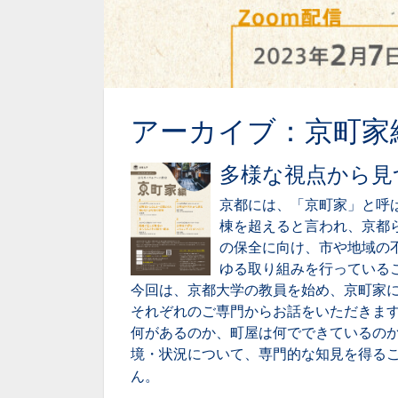
アーカイブ：京町家
多様な視点から見
京都には、「京町家」と呼
棟を超えると言われ、京都
の保全に向け、市や地域の
ゆる取り組みを行っている
今回は、京都大学の教員を始め、京町家
それぞれのご専門からお話をいただきま
何があるのか、町屋は何でできているの
境・状況について、専門的な知見を得る
ん。