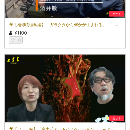
セット
🎥【地球物理学編】「ガラクタから何かが生まれる」 ～カオスの中の生存戦略～
¥1100
0
セット
🎥【アート編】「京大式アートイノベーション」 ～アートが新しい価値創造をする時代～