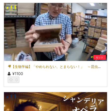
セット
🎥【生物学編】「やめられない、とまらない！」 ～昆虫研究～
¥1100
0