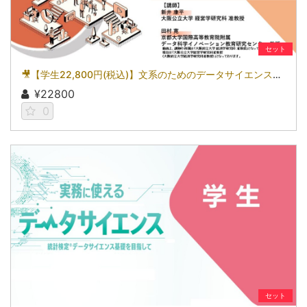
セット
🎥【学生22,800円(税込)】文系のためのデータサイエンス入門～統計検定(R)3級を目指して～［京都大学データサイエンス講座］（2026）
¥22800
0
セット