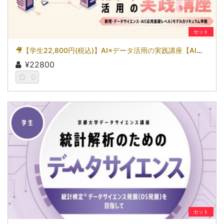
セット
🎥【学生22,800円(税込)】AI×データ活用の実践講座【AI基礎編】〜数理・データサイエンス・AI（応用基礎レベル）モデルカリキュラム準拠〜［京都大学データサイエンス講座］（2026）
¥22800
0
セット