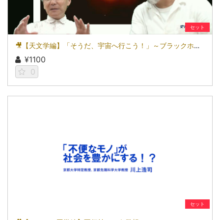
セット
🎥【天文学編】「そうだ、宇宙へ行こう！」～ブラックホールとバリアフリーとの意外な接点～
¥1100
0
セット