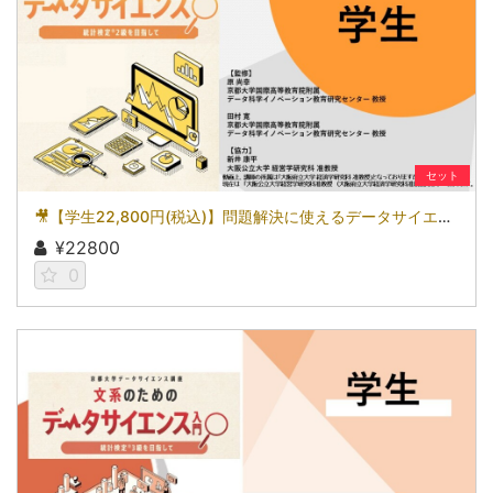
セット
🎥【学生22,800円(税込)】問題解決に使えるデータサイエンス～統計検定(R)2級を目指して～［京都大学データサイエンス講座］（2026）
¥22800
0