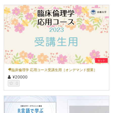
セット
🎥臨床倫理学 応用コース受講生用［オンデマンド授業］
¥20000
0