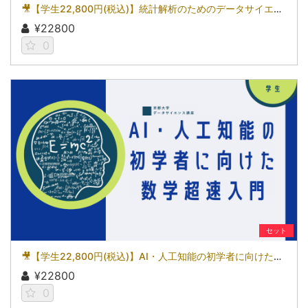
🎥【学生22,800円(税込)】統計解析のためのデータサイエンス～統計検定(R)データサイエンス発展（DS発展）を目指して～［京都大学データサイエンス講座］（2026）
¥22800
0
セット
🎥【学生22,800円(税込)】AI・人工知能の初学者に向けた数学超速入門［京都大学データサイエンス講座］（2026）
¥22800
0