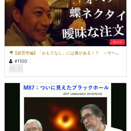
セット
🎥【経営学編】「おもてなし」には裏がある！？ ～サービスにおける弁証法的闘争～
¥1100
0