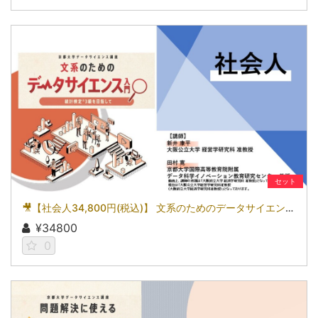
セット
🎥【社会人34,800円(税込)】 文系のためのデータサイエンス入門～統計検定(R)3級を目指して～［京都大学データサイエンス講座］（2026）
¥34800
0