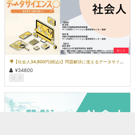
セット
🎥【社会人34,800円(税込)】問題解決に使えるデータサイエンス～統計検定(R)2級を目指して～［京都大学データサイエンス講座］（2026）
¥34800
0