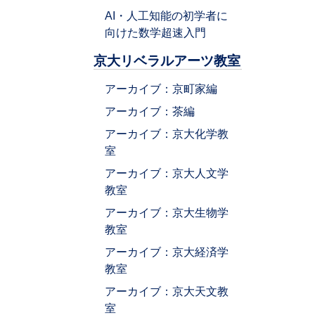
AI・人工知能の初学者に
向けた数学超速入門
京大リベラルアーツ教室
アーカイブ：京町家編
アーカイブ：茶編
アーカイブ：京大化学教
室
アーカイブ：京大人文学
教室
アーカイブ：京大生物学
教室
アーカイブ：京大経済学
教室
アーカイブ：京大天文教
室