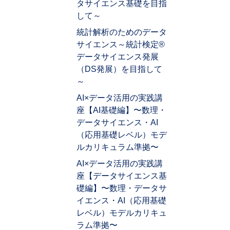
タサイエンス基礎を目指
して～
統計解析のためのデータ
サイエンス～統計検定®
データサイエンス発展
（DS発展）を目指して
～
AI×データ活用の実践講
座【AI基礎編】〜数理・
データサイエンス・AI
（応用基礎レベル）モデ
ルカリキュラム準拠〜
AI×データ活用の実践講
座【データサイエンス基
礎編】〜数理・データサ
イエンス・AI（応用基礎
レベル）モデルカリキュ
ラム準拠〜