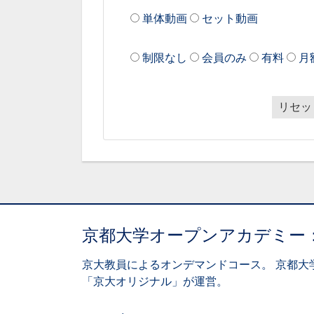
単体動画
セット動画
制限なし
会員のみ
有料
月
リセッ
京都大学オープンアカデミー
京大教員によるオンデマンドコース。 京都大
「京大オリジナル」が運営。