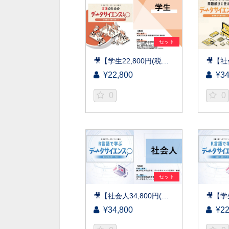
セット
🎥【学生22,800円(税込)】文系のためのデータサイエンス入門～統計検定(R)3級を目指して～［京都大学データサイエンス講座］（2026）
¥22,800
¥34
0
0
セット
🎥【社会人34,800円(税込)】R言語で学ぶデータサイエンス～基礎から始めるデータ分析～［京都大学データサイエンス講座］（2026）
¥34,800
¥22