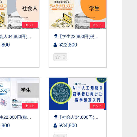
セット
セット
🎥【社会人34,800円(税込)】問題解決に使えるデータサイエンス～統計検定(R)2級を目指して～［京都大学データサイエンス講座］（2026）
🎥【学生22,800円(税込)】問題解決に使えるデータサイエンス～統計検定(R)2級を目指して～［京都大学データサイエンス講座］（2026）
,800
¥22,800
0
セット
セット
🎥【学生22,800円(税込)】R言語で学ぶデータサイエンス～基礎から始めるデータ分析～［京都大学データサイエンス講座］（2026）
🎥【社会人34,800円(税込)】AI・人工知能の初学者に向けた数学超速入門［京都大学データサイエンス講座］（2026）
,800
¥34,800