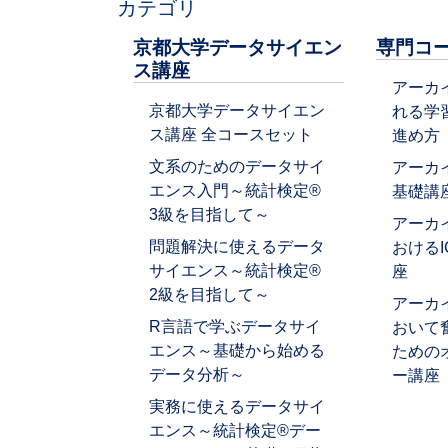
カテゴリ
京都大学データサイエン
専門コ
ス講座
アーカ
京都大学データサイエン
れる学
ス講座 全コースセット
進め方
文系のためのデータサイ
アーカ
エンス入門～統計検定®
基礎講
3級を目指して～
アーカ
問題解決に使えるデータ
おける
サイエンス～統計検定®
座
2級を目指して～
アーカ
R言語で学ぶデータサイ
おいて
エンス～基礎から始める
ための
データ分析～
ー講座
実務に使えるデータサイ
エンス～統計検定®デー