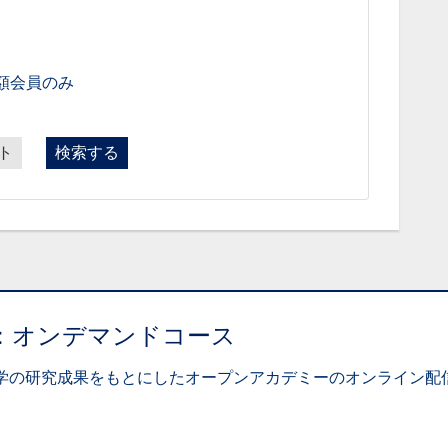
額会員のみ
ト
検索する
：オンデマンドコース
学の研究成果をもとにしたオープンアカデミーのオンライン配信