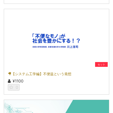
セット
🎥【システム工学編】不便益という発想
¥1100
0