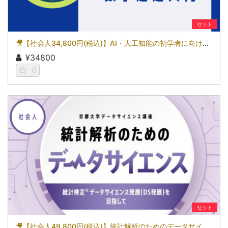
セット
🎥【社会人34,800円(税込)】AI・人工知能の初学者に向けた数学超速入門［京都大学データサイエンス講座］
¥34800
0
セット
🎥【社会人49,800円(税込)】統計解析のためのデータサイエンス～統計検定(R)データサイエンス発展（DS発展）を目指して～［京都大学データサイエンス講座］