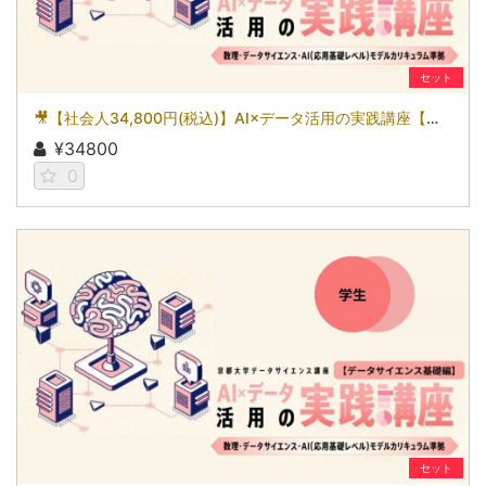
セット
🎥【社会人34,800円(税込)】AI×データ活用の実践講座【データサイエンス基礎編】〜数理・データサイエンス・AI（応用基礎レベル）モデルカリキュラム準拠〜［京都大学データサイエンス講座］（2026）
¥34800
0
セット