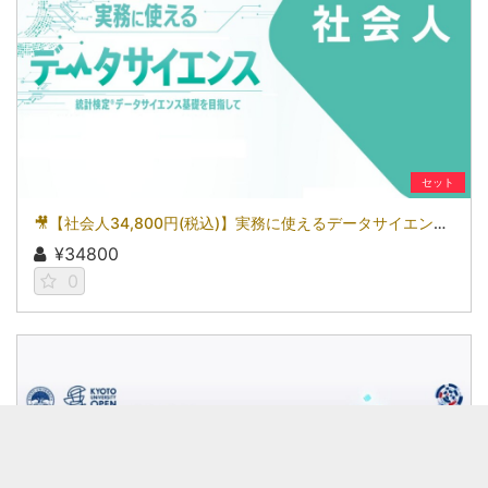
セット
🎥【社会人34,800円(税込)】実務に使えるデータサイエンス～統計検定(R)データサイエンス基礎を目指して～［京都大学データサイエンス講座］（2026）
¥34800
0