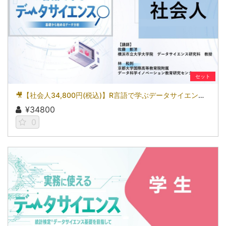
セット
🎥【社会人34,800円(税込)】R言語で学ぶデータサイエンス～基礎から始めるデータ分析～［京都大学データサイエンス講座］（2026）
¥34800
0