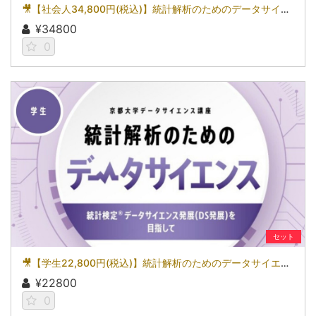
🎥【社会人34,800円(税込)】統計解析のためのデータサイエンス～統計検定(R)データサイエンス発展（DS発展）を目指して～［京都大学データサイエンス講座］（2026）
¥34800
0
セット
🎥【学生22,800円(税込)】統計解析のためのデータサイエンス～統計検定(R)データサイエンス発展（DS発展）を目指して～［京都大学データサイエンス講座］（2026）
¥22800
0