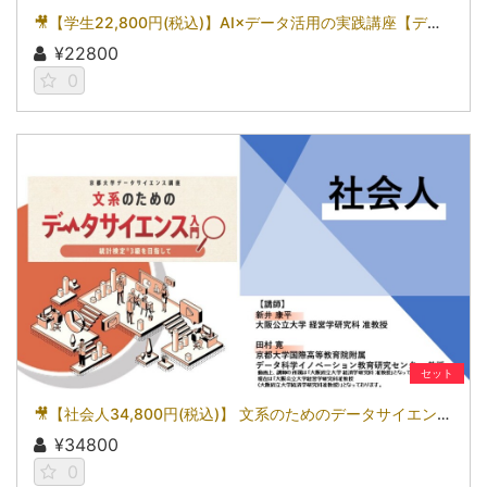
🎥【学生22,800円(税込)】AI×データ活用の実践講座【データサイエンス基礎編】〜数理・データサイエンス・AI（応用基礎レベル）モデルカリキュラム準拠〜［京都大学データサイエンス講座］（2026）
¥22800
0
セット
🎥【社会人34,800円(税込)】 文系のためのデータサイエンス入門～統計検定(R)3級を目指して～［京都大学データサイエンス講座］（2026）
¥34800
0