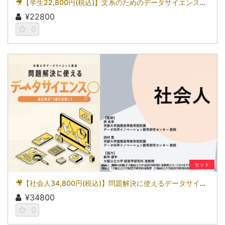
🎥【学生22,800円(税込)】文系のためのデータサイエンス入門～統計検定(R)3級を目指して～［京都大学データサイエンス講座］（2026）
¥22800
0
セット
🎥【社会人34,800円(税込)】問題解決に使えるデータサイエンス～統計検定(R)2級を目指して～［京都大学データサイエンス講座］（2026）
¥34800
0