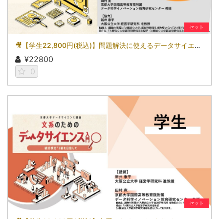
セット
🎥【学生22,800円(税込)】問題解決に使えるデータサイエンス～統計検定(R)2級を目指して～［京都大学データサイエンス講座］（2026）
¥22800
0
セット