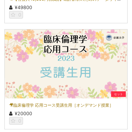
¥49800
0
セット
🎥臨床倫理学 応用コース受講生用［オンデマンド授業］
¥20000
0