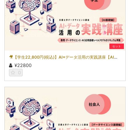
セット
🎥【学生22,800円(税込)】AI×データ活用の実践講座【AI基礎編】〜数理・データサイエンス・AI（応用基礎レベル）モデルカリキュラム準拠〜［京都大学データサイエンス講座］（2026）
¥22800
0