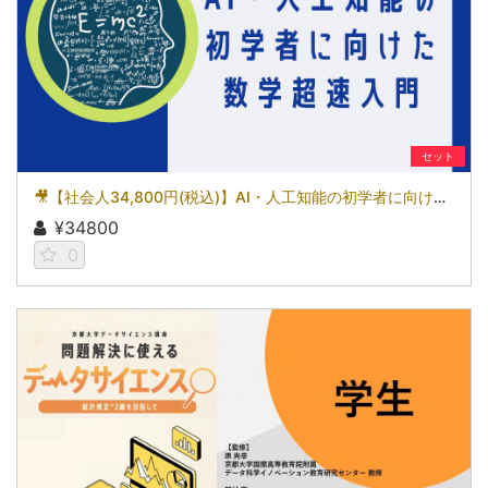
セット
🎥【社会人34,800円(税込)】AI・人工知能の初学者に向けた数学超速入門［京都大学データサイエンス講座］（2026）
¥34800
0