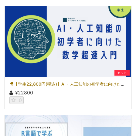
セット
🎥【学生22,800円(税込)】AI・人工知能の初学者に向けた数学超速入門［京都大学データサイエンス講座］（2026）
¥22800
0