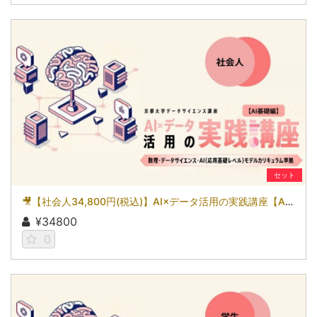
セット
🎥【社会人34,800円(税込)】AI×データ活用の実践講座【AI基礎編】〜数理・データサイエンス・AI（応用基礎レベル）モデルカリキュラム準拠〜［京都大学データサイエンス講座］（2026）
¥34800
0