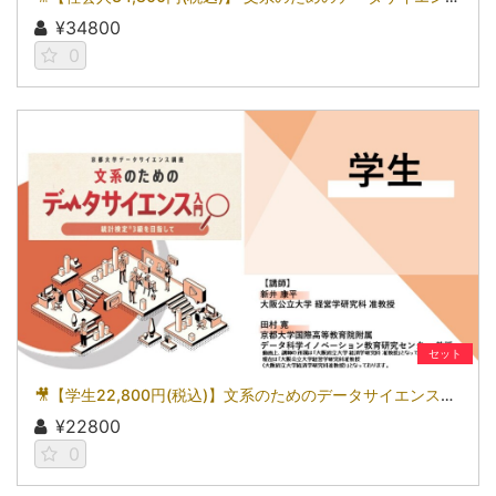
¥34800
0
セット
🎥【学生22,800円(税込)】文系のためのデータサイエンス入門～統計検定(R)3級を目指して～［京都大学データサイエンス講座］（2026）
¥22800
0