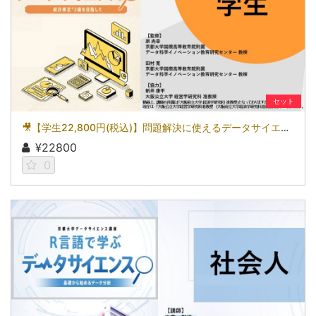
セット
🎥【学生22,800円(税込)】問題解決に使えるデータサイエンス～統計検定(R)2級を目指して～［京都大学データサイエンス講座］（2026）
¥22800
0