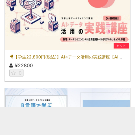
セット
🎥【学生22,800円(税込)】AI×データ活用の実践講座【AI基礎編】〜数理・データサイエンス・AI（応用基礎レベル）モデルカリキュラム準拠〜［京都大学データサイエンス講座］（2026）
¥22800
0