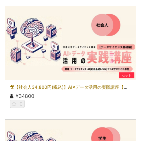
セット
🎥【社会人34,800円(税込)】AI×データ活用の実践講座【データサイエンス基礎編】〜数理・データサイエンス・AI（応用基礎レベル）モデルカリキュラム準拠〜［京都大学データサイエンス講座］（2026）
¥34800
0