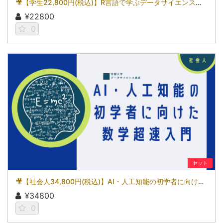
🎥【学生22,800円(税込)】R言語で学ぶデータサイエンス～基礎から始めるデータ分析～［京都大学データサイエンス講座］（2026）
¥22800
0
セット
🎥【社会人34,800円(税込)】AI・人工知能の初学者に向けた数学超速入門［京都大学データサイエンス講座］（2026）
¥34800
0