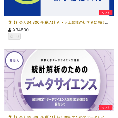
セット
🎥【社会人34,800円(税込)】AI・人工知能の初学者に向けた数学超速入門［京都大学データサイエンス講座］
¥34800
0
セット
🎥【社会人49,800円(税込)】統計解析のためのデータサイエンス～統計検定(R)データサイエンス発展（DS発展）を目指して～［京都大学データサイエンス講座］