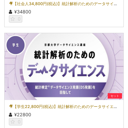
🎥【社会人34,800円(税込)】統計解析のためのデータサイエンス～統計検定(R)データサイエンス発展（DS発展）を目指して～［京都大学データサイエンス講座］（2026）
¥34800
0
セット
🎥【学生22,800円(税込)】統計解析のためのデータサイエンス～統計検定(R)データサイエンス発展（DS発展）を目指して～［京都大学データサイエンス講座］（2026）
¥22800
0