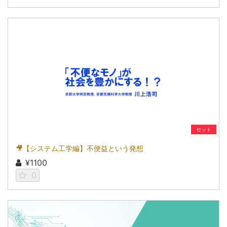
セット
🎥【システム工学編】不便益という発想
¥1100
0