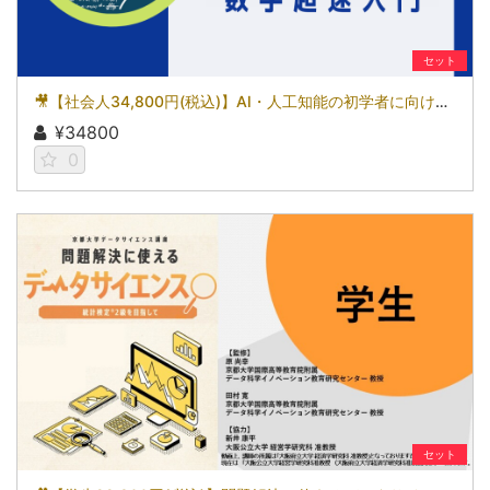
セット
🎥【社会人34,800円(税込)】AI・人工知能の初学者に向けた数学超速入門［京都大学データサイエンス講座］（2026）
¥34800
0
セット