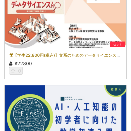
セット
🎥【学生22,800円(税込)】文系のためのデータサイエンス入門～統計検定(R)3級を目指して～［京都大学データサイエンス講座］（2026）
¥22800
0