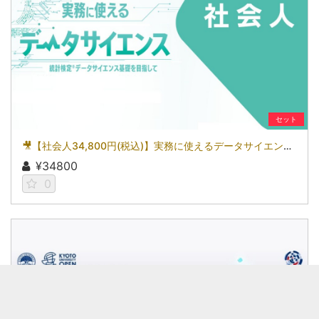
セット
🎥【社会人34,800円(税込)】実務に使えるデータサイエンス～統計検定(R)データサイエンス基礎を目指して～［京都大学データサイエンス講座］（2026）
¥34800
0