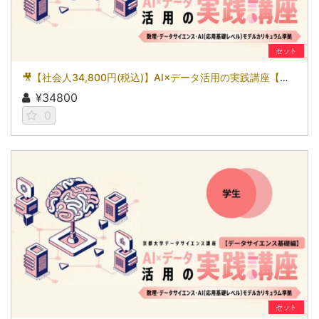
セット
🎥【社会人34,800円(税込)】AI×データ活用の実践講座【データサイエンス基礎編】〜数理・データサイエンス・AI（応用基礎レベル）モデルカリキュラム準拠〜［京都大学データサイエンス講座］（2026）
¥34800
0
セット