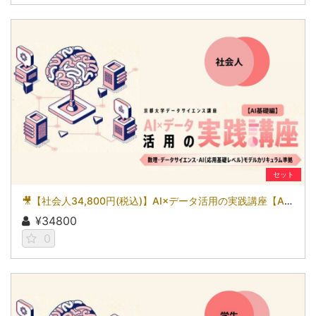
セット
🎥【社会人34,800円(税込)】AI×データ活用の実践講座【AI基礎編】〜数理・データサイエンス・AI（応用基礎レベル）モデルカリキュラム準拠〜［京都大学データサイエンス講座］（2026）
¥34800
0