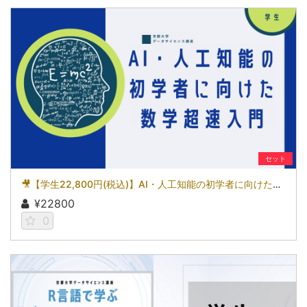
セット
🎥【学生22,800円(税込)】AI・人工知能の初学者に向けた数学超速入門［京都大学データサイエンス講座］（2026）
¥22800
0