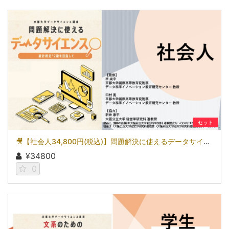
セット
🎥【社会人34,800円(税込)】問題解決に使えるデータサイエンス～統計検定(R)2級を目指して～［京都大学データサイエンス講座］（2026）
¥34800
0