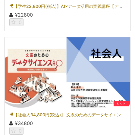
🎥【学生22,800円(税込)】AI×データ活用の実践講座【データサイエンス基礎編】〜数理・データサイエンス・AI（応用基礎レベル）モデルカリキュラム準拠〜［京都大学データサイエンス講座］（2026）
¥22800
0
セット
🎥【社会人34,800円(税込)】 文系のためのデータサイエンス入門～統計検定(R)3級を目指して～［京都大学データサイエンス講座］（2026）
¥34800
0