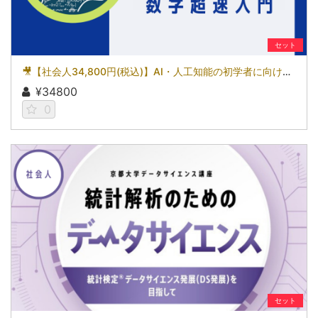
セット
🎥【社会人34,800円(税込)】AI・人工知能の初学者に向けた数学超速入門［京都大学データサイエンス講座］（2026）
¥34800
0
セット