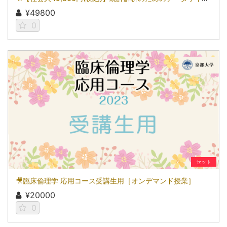
¥49800
0
セット
🎥臨床倫理学 応用コース受講生用［オンデマンド授業］
¥20000
0