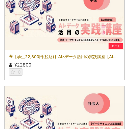
セット
🎥【学生22,800円(税込)】AI×データ活用の実践講座【AI基礎編】〜数理・データサイエンス・AI（応用基礎レベル）モデルカリキュラム準拠〜［京都大学データサイエンス講座］（2026）
¥22800
0