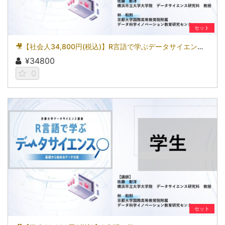
セット
🎥【社会人34,800円(税込)】R言語で学ぶデータサイエンス～基礎から始めるデータ分析～［京都大学データサイエンス講座］（2026）
¥34800
0
セット