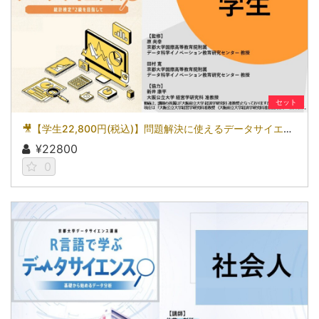
セット
🎥【学生22,800円(税込)】問題解決に使えるデータサイエンス～統計検定(R)2級を目指して～［京都大学データサイエンス講座］（2026）
¥22800
0