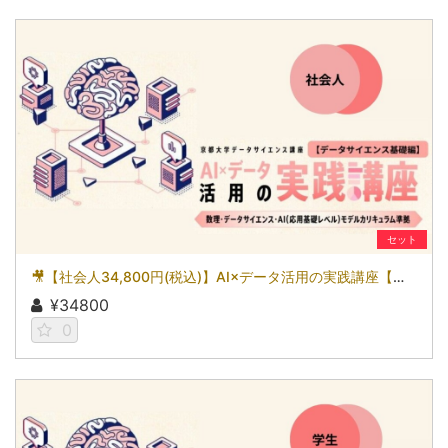
セット
🎥【社会人34,800円(税込)】AI×データ活用の実践講座【データサイエンス基礎編】〜数理・データサイエンス・AI（応用基礎レベル）モデルカリキュラム準拠〜［京都大学データサイエンス講座］（2026）
¥34800
0