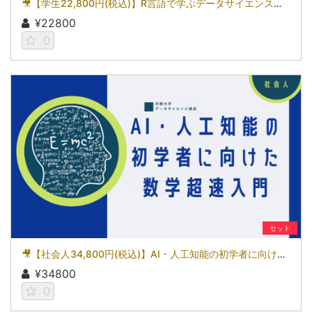
🎥【学生22,800円(税込)】R言語で学ぶデータサイエンス～基礎から始めるデータ分析～［京都大学データサイエンス講座］（2026）
¥22800
0
セット
🎥【社会人34,800円(税込)】AI・人工知能の初学者に向けた数学超速入門［京都大学データサイエンス講座］（2026）
¥34800
0