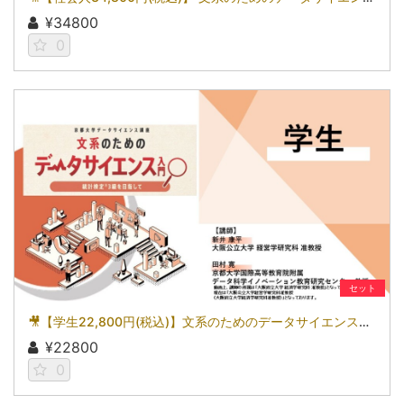
¥34800
0
セット
🎥【学生22,800円(税込)】文系のためのデータサイエンス入門～統計検定(R)3級を目指して～［京都大学データサイエンス講座］（2026）
¥22800
0