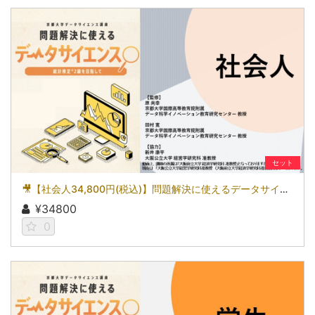
セット
🎥【社会人34,800円(税込)】問題解決に使えるデータサイエンス～統計検定(R)2級を目指して～［京都大学データサイエンス講座］（2026）
¥34800
0