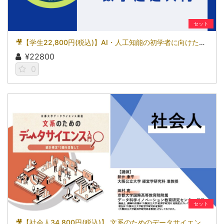
セット
🎥【学生22,800円(税込)】AI・人工知能の初学者に向けた数学超速入門［京都大学データサイエンス講座］（2026）
¥22800
0
セット
🎥【社会人34,800円(税込)】 文系のためのデータサイエンス入門～統計検定(R)3級を目指して～［京都大学データサイエンス講座］（2026）