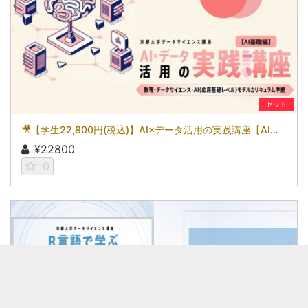
セット
🎥【学生22,800円(税込)】AI×データ活用の実践講座【AI基礎編】〜数理・データサイエンス・AI（応用基礎レベル）モデルカリキュラム準拠〜［京都大学データサイエンス講座］（2026）
¥22800
0