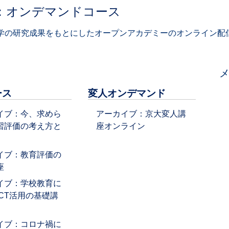
：オンデマンドコース
学の研究成果をもとにしたオープンアカデミーのオンライン配信
ース
変人オンデマンド
イブ：今、求めら
アーカイブ：京大変人講
習評価の考え方と
座オンライン
イブ：教育評価の
座
イブ：学校教育に
ICT活用の基礎講
イブ：コロナ禍に