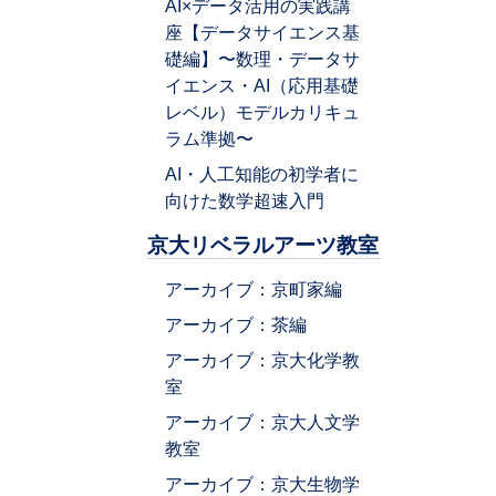
AI×データ活用の実践講
座【データサイエンス基
礎編】〜数理・データサ
イエンス・AI（応用基礎
レベル）モデルカリキュ
ラム準拠〜
AI・人工知能の初学者に
向けた数学超速入門
京大リベラルアーツ教室
アーカイブ：京町家編
アーカイブ：茶編
アーカイブ：京大化学教
室
アーカイブ：京大人文学
教室
アーカイブ：京大生物学