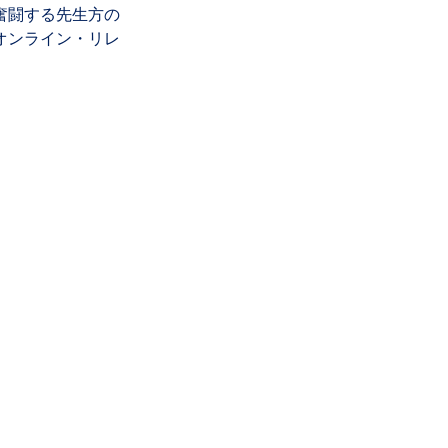
奮闘する先生方の
オンライン・リレ