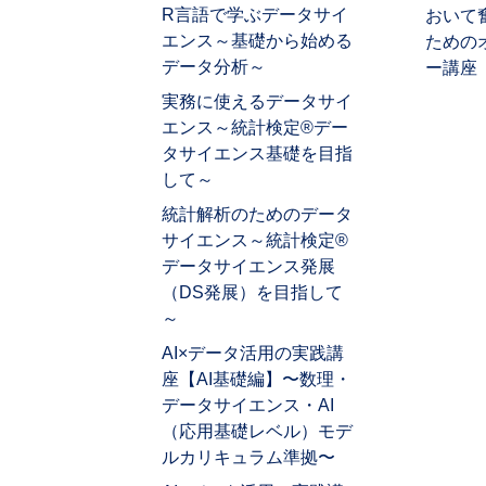
R言語で学ぶデータサイ
おいて
エンス～基礎から始める
ための
データ分析～
ー講座
実務に使えるデータサイ
エンス～統計検定®デー
タサイエンス基礎を目指
して～
統計解析のためのデータ
サイエンス～統計検定®
データサイエンス発展
（DS発展）を目指して
～
AI×データ活用の実践講
座【AI基礎編】〜数理・
データサイエンス・AI
（応用基礎レベル）モデ
ルカリキュラム準拠〜