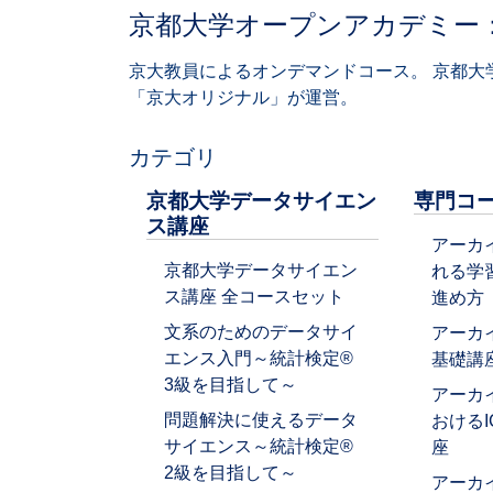
京都大学オープンアカデミー
京大教員によるオンデマンドコース。 京都大
「京大オリジナル」が運営。
カテゴリ
京都大学データサイエン
専門コ
ス講座
アーカ
京都大学データサイエン
れる学
ス講座 全コースセット
進め方
文系のためのデータサイ
アーカ
エンス入門～統計検定®
基礎講
3級を目指して～
アーカ
問題解決に使えるデータ
おける
サイエンス～統計検定®
座
2級を目指して～
アーカ