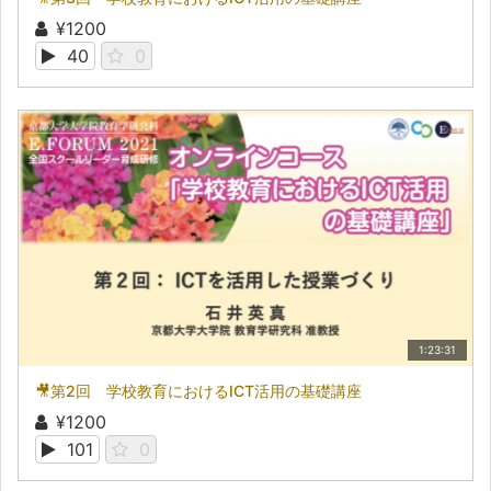
¥1200
40
0
1:23:31
🎥第2回 学校教育におけるICT活用の基礎講座
¥1200
101
0