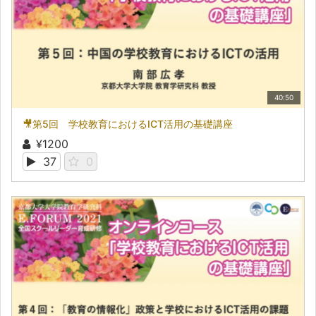
40:50
🎥第5回 学校教育におけるICT活用の基礎講座
¥1200
37
0