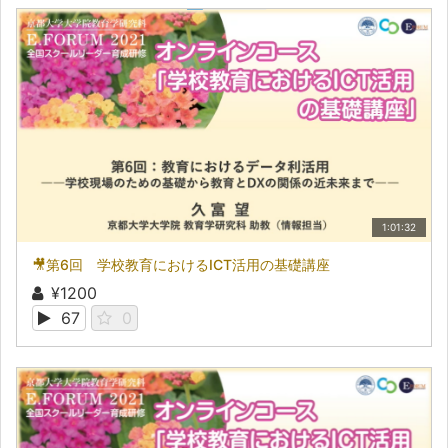
1:01:32
🎥第6回 学校教育におけるICT活用の基礎講座
¥1200
67
0