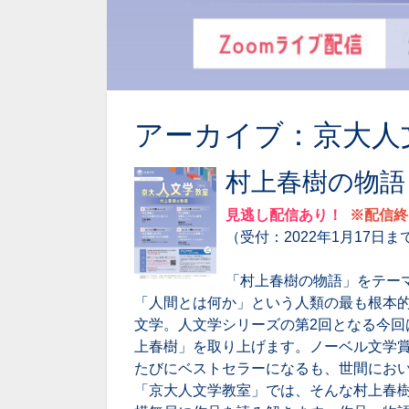
アーカイブ：京大人
村上春樹の物語
見逃し配信あり！
※配信終
（受付：2022年1月17日ま
「村上春樹の物語」をテー
「人間とは何か」という人類の最も根本
文学。人文学シリーズの第2回となる今回
上春樹」を取り上げます。ノーベル文学
たびにベストセラーになるも、世間にお
「京大人文学教室」では、そんな村上春