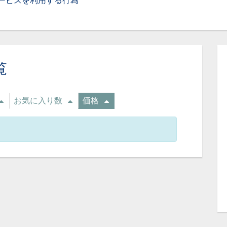
ービスを利用する行為
覧
お気に入り数
価格