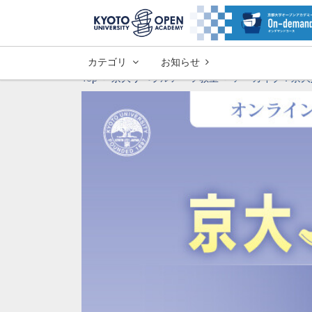
カテゴリ
お知らせ
Top
京大リベラルアーツ教室
アーカイブ：京大