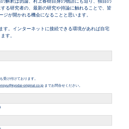
語の解釈は勿論、村上春樹自身の物語にも迫り、独自の
にする研究者の、最新の研究や持論に触れることで、皆
ージが開かれる機会になることと思います。
します。インターネットに接続できる環境があれば自宅
きます。
も受け付けております。
ensyu@kyodai-original.co.jp
までお問合せください。
)
で