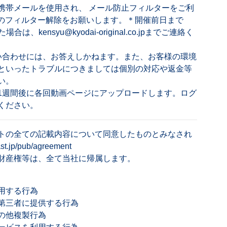
携帯メールを使用され、 メール防止フィルターをご利
l.co.jpのフィルター解除をお願いします。＊開催前日まで
kensyu@kyodai-original.co.jpまでご連絡く
問い合わせには、お答えしかねます。また、お客様の環境
といったトラブルにつきましては個別の対応や返金等
い。
1週間後に各回動画ページにアップロードします。ログ
ください。
トの全ての記載内容について同意したものとみなされ
cast.jp/pub/agreement
財産権等は、全て当社に帰属します。
用する行為
第三者に提供する行為
の他複製行為