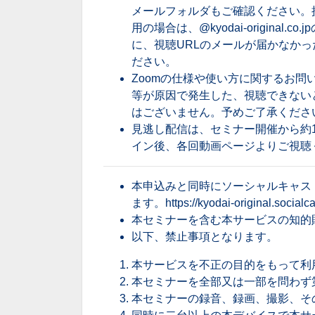
メールフォルダもご確認ください。
用の場合は、@kyodai-origina
に、視聴URLのメールが届かなかった場合は、
ださい。
Zoomの仕様や使い方に関するお
等が原因で発生した、視聴できない
はございません。予めご了承くださ
見逃し配信は、セミナー開催から約
イン後、各回動画ページよりご視聴
本申込みと同時にソーシャルキャス
ます。
https://kyodai-original.social
本セミナーを含む本サービスの知的
以下、禁止事項となります。
本サービスを不正の目的をもって利
本セミナーを全部又は一部を問わず
本セミナーの録音、録画、撮影、そ