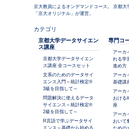
京大教員によるオンデマンドコース。 京都大
「京大オリジナル」が運営。
カテゴリ
京都大学データサイエン
専門コ
ス講座
アーカ
京都大学データサイエン
れる学
ス講座 全コースセット
進め方
文系のためのデータサイ
アーカ
エンス入門～統計検定®
基礎講
3級を目指して～
アーカ
問題解決に使えるデータ
おける
サイエンス～統計検定®
座
2級を目指して～
アーカ
R言語で学ぶデータサイ
おいて
エンス～基礎から始める
ための