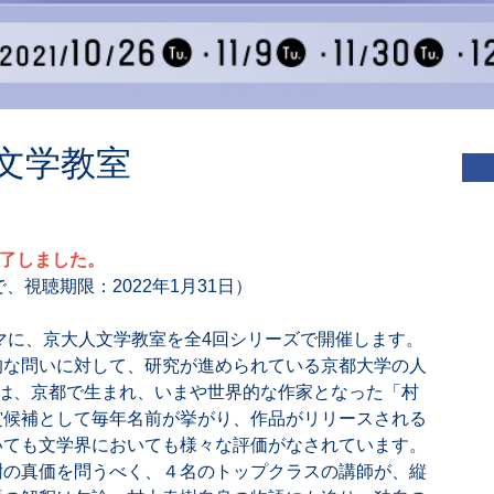
文学教室
了しました。
で、視聴期限：2022年1月31日）
マに、京大人文学教室を全4回シリーズで開催します。
的な問いに対して、研究が進められている京都大学の人
は、京都で生まれ、いまや世界的な作家となった「村
賞候補として毎年名前が挙がり、作品がリリースされる
いても文学界においても様々な評価がなされています。
樹の真価を問うべく、４名のトップクラスの講師が、縦