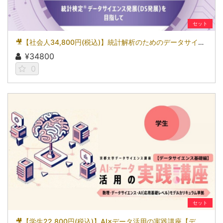
セット
🎥【社会人34,800円(税込)】統計解析のためのデータサイエンス～統計検定(R)データサイエンス発展（DS発展）を目指して～［京都大学データサイエンス講座］（2026）
¥34800
0
セット
🎥【学生22,800円(税込)】AI×データ活用の実践講座【データサイエンス基礎編】〜数理・データサイエンス・AI（応用基礎レベル）モデルカリキュラム準拠〜［京都大学データサイエンス講座］（2026）