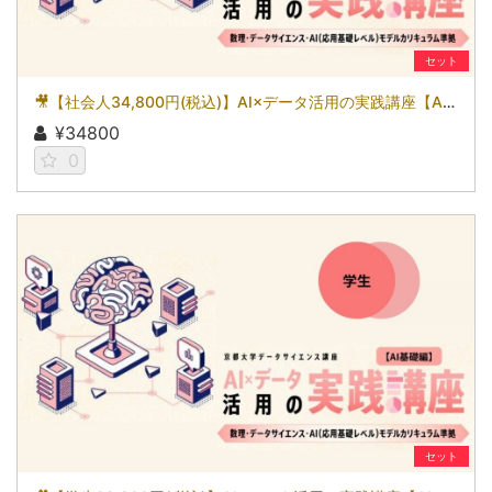
セット
🎥【社会人34,800円(税込)】AI×データ活用の実践講座【AI基礎編】〜数理・データサイエンス・AI（応用基礎レベル）モデルカリキュラム準拠〜［京都大学データサイエンス講座］（2026）
¥34800
0
セット