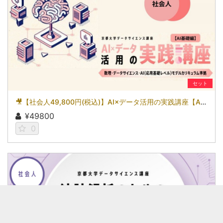
セット
🎥【社会人49,800円(税込)】AI×データ活用の実践講座【AI基礎編】〜数理・データサイエンス・AI（応用基礎レベル）モデルカリキュラム準拠〜［京都大学データサイエンス講座］
¥49800
0