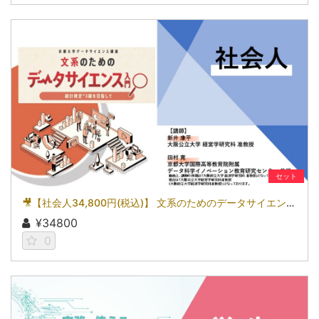
セット
🎥【社会人34,800円(税込)】 文系のためのデータサイエンス入門～統計検定(R)3級を目指して～［京都大学データサイエンス講座］（2026）
¥34800
0