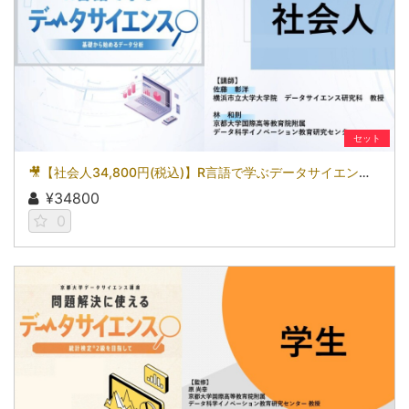
セット
🎥【社会人34,800円(税込)】R言語で学ぶデータサイエンス～基礎から始めるデータ分析～［京都大学データサイエンス講座］（2026）
¥34800
0