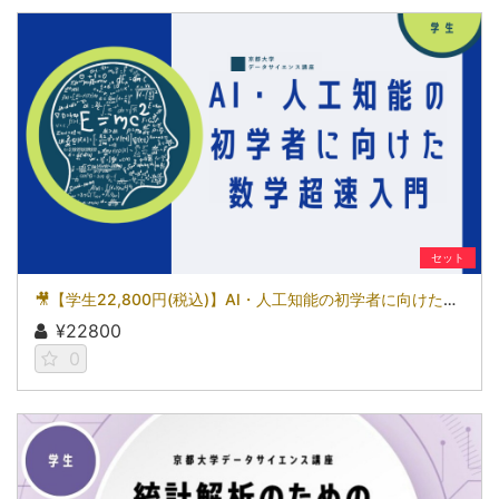
セット
🎥【学生22,800円(税込)】AI・人工知能の初学者に向けた数学超速入門［京都大学データサイエンス講座］（2026）
¥22800
0