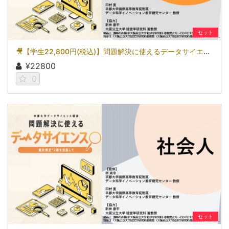
セット
🎥【学生22,800円(税込)】問題解決に使えるデータサイエンス～統計検定(R)2級を目指して～［京都大学データサイエンス講座］（2026）
¥22800
0
セット