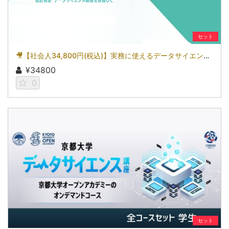
セット
🎥【社会人34,800円(税込)】実務に使えるデータサイエンス～統計検定(R)データサイエンス基礎を目指して～［京都大学データサイエンス講座］（2026）
¥34800
0
セット