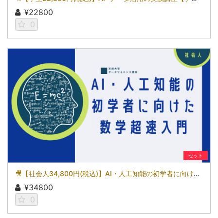
¥22800
0
セット
🎥【社会人34,800円(税込)】AI・人工知能の初学者に向けた数学超速入門［京都大学データサイエンス講座］（2026）
¥34800
0