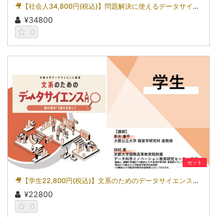
🎥【社会人34,800円(税込)】問題解決に使えるデータサイエンス～統計検定(R)2級を目指して～［京都大学データサイエンス講座］（2026）
¥34800
0
セット
🎥【学生22,800円(税込)】文系のためのデータサイエンス入門～統計検定(R)3級を目指して～［京都大学データサイエンス講座］（2026）
¥22800
0