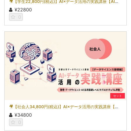
🎥【学生22,800円(税込)】AI×データ活用の実践講座【AI基礎編】〜数理・データサイエンス・AI（応用基礎レベル）モデルカリキュラム準拠〜［京都大学データサイエンス講座］（2026）
¥22800
0
セット
🎥【社会人34,800円(税込)】AI×データ活用の実践講座【データサイエンス基礎編】〜数理・データサイエンス・AI（応用基礎レベル）モデルカリキュラム準拠〜［京都大学データサイエンス講座］（2026）
¥34800
0