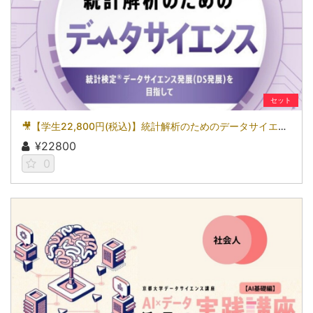
セット
🎥【学生22,800円(税込)】統計解析のためのデータサイエンス～統計検定(R)データサイエンス発展（DS発展）を目指して～［京都大学データサイエンス講座］（2026）
¥22800
0