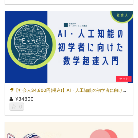
セット
🎥【社会人34,800円(税込)】AI・人工知能の初学者に向けた数学超速入門［京都大学データサイエンス講座］
¥34800
0