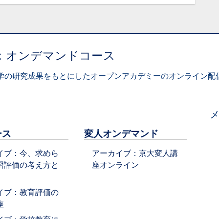
：オンデマンドコース
学の研究成果をもとにしたオープンアカデミーのオンライン配信
ース
変人オンデマンド
イブ：今、求めら
アーカイブ：京大変人講
習評価の考え方と
座オンライン
イブ：教育評価の
座