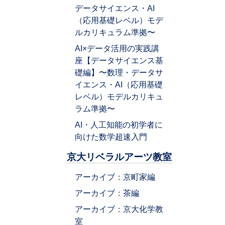
データサイエンス・AI
（応用基礎レベル）モデ
ルカリキュラム準拠〜
AI×データ活用の実践講
座【データサイエンス基
礎編】〜数理・データサ
イエンス・AI（応用基礎
レベル）モデルカリキュ
ラム準拠〜
AI・人工知能の初学者に
向けた数学超速入門
京大リベラルアーツ教室
アーカイブ：京町家編
アーカイブ：茶編
アーカイブ：京大化学教
室