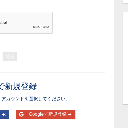
送信
で新規登録
りアカウントを選択してください。
録
Googleで新規登録