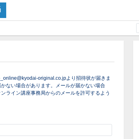
ne@kyodai-original.co.jpより招待状が届きま
届かない場合があります。メールが届かない場合
オンライン講座事務局からのメールを許可するよう