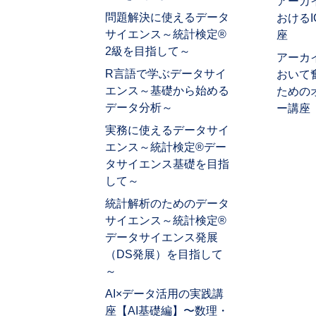
アーカ
問題解決に使えるデータ
おける
サイエンス～統計検定®
座
2級を目指して～
アーカ
R言語で学ぶデータサイ
おいて
エンス～基礎から始める
ための
データ分析～
ー講座
実務に使えるデータサイ
エンス～統計検定®デー
タサイエンス基礎を目指
して～
統計解析のためのデータ
サイエンス～統計検定®
データサイエンス発展
（DS発展）を目指して
～
AI×データ活用の実践講
座【AI基礎編】〜数理・