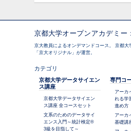
京都大学オープンアカデミー
京大教員によるオンデマンドコース。 京都大
「京大オリジナル」が運営。
カテゴリ
京都大学データサイエン
専門コ
ス講座
アーカ
京都大学データサイエン
れる学
ス講座 全コースセット
進め方
文系のためのデータサイ
アーカ
エンス入門～統計検定®
基礎講
3級を目指して～