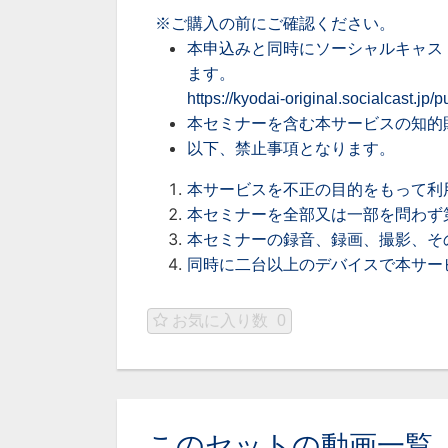
※ご購入の前にご確認ください。
本申込みと同時にソーシャルキャス
ます。
https://kyodai-original.socialcast.jp
本セミナーを含む本サービスの知的
以下、禁止事項となります。
本サービスを不正の目的をもって利
本セミナーを全部又は一部を問わず
本セミナーの録音、録画、撮影、そ
同時に二台以上のデバイスで本サー
お気に入り数
0
このセットの動画一覧