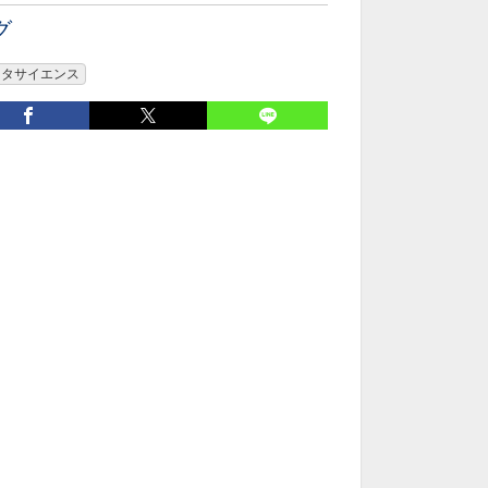
グ
ータサイエンス