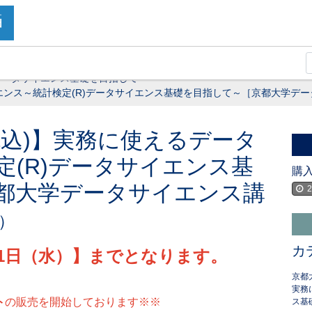
データサイエンス基礎を目指して～
サイエンス～統計検定(R)データサイエンス基礎を目指して～［京都大学デー
円(税込)】実務に使えるデータ
定(R)データサイエンス基
購
都大学データサイエンス講
2
本）
カ
月31日（水）】までとなります。
京都
実務
ト
の販売を開始しております※※
ス基