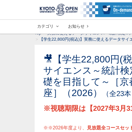
カテゴリ
お知らせ
Top
実務に使えるデータサイエンス～統計検定®
【学生22,800円(税込)】実務に使えるデータ
🎥【学生22,800
サイエンス～統計検
礎を目指して～［京
座］（2026）
（全23
※
視聴期限は【2027年3
※※2026年度より、
見放題全コースセッ