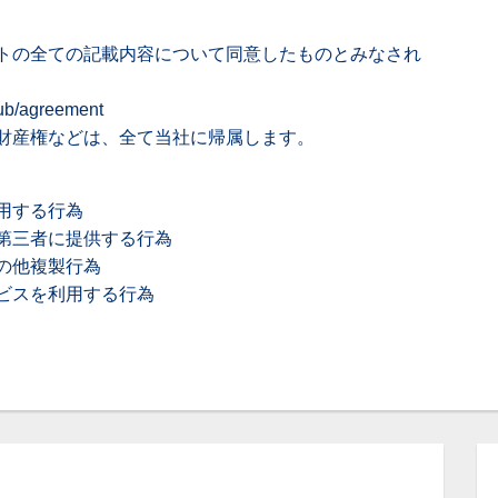
トの全ての記載内容について同意したものとみなされ
/pub/agreement
財産権などは、全て当社に帰属します。
用する行為
第三者に提供する行為
の他複製行為
ビスを利用する行為