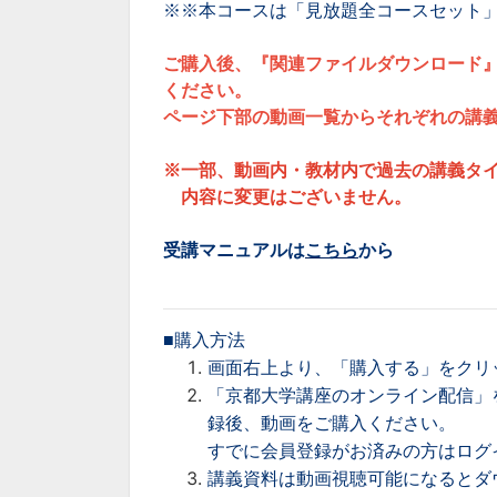
※※本コースは「見放題全コースセット
ご購入後、『関連ファイルダウンロード
ください。
ページ下部の動画一覧からそれぞれの講
※
一部、動画内・教材内で過去の講義タ
内容に変更はございません。
受講マニュアルは
こちら
から
■購入方法
画面右上より、「購入する」をクリ
「京都大学講座のオンライン配信」
録後、動画をご購入ください。
すでに会員登録がお済みの方はログ
講義資料は動画視聴可能になるとダ