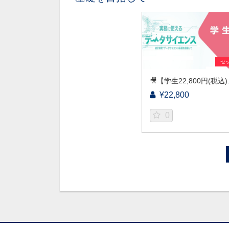
セ
🎥【学生22,800円(税込)
¥22,800
0