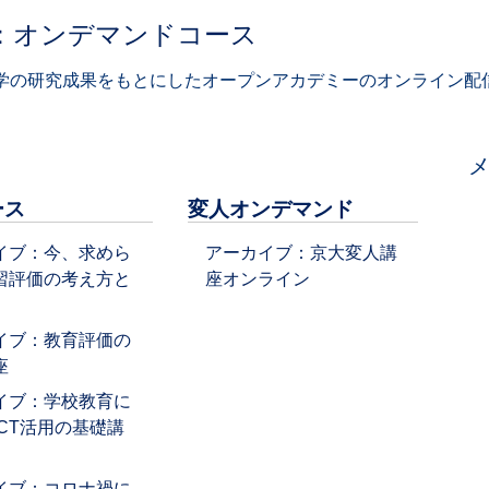
：オンデマンドコース
学の研究成果をもとにしたオープンアカデミーのオンライン配信
ース
変人オンデマンド
イブ：今、求めら
アーカイブ：京大変人講
習評価の考え方と
座オンライン
イブ：教育評価の
座
イブ：学校教育に
ICT活用の基礎講
イブ：コロナ禍に