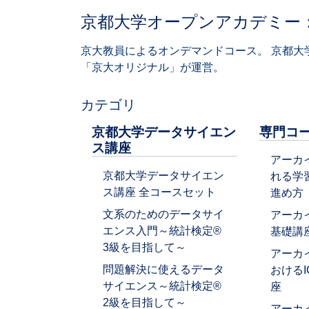
京都大学オープンアカデミー
京大教員によるオンデマンドコース。 京都大
「京大オリジナル」が運営。
カテゴリ
京都大学データサイエン
専門コ
ス講座
アーカ
京都大学データサイエン
れる学
ス講座 全コースセット
進め方
文系のためのデータサイ
アーカ
エンス入門～統計検定®
基礎講
3級を目指して～
アーカ
問題解決に使えるデータ
おける
サイエンス～統計検定®
座
2級を目指して～
アーカ