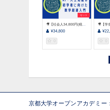
セット
🎥【社会人34,800円(税込)】AI・人工知能の初学者に向けた数学超速入門［京都大学データサイエンス講座］（2026）
¥34,800
¥22
0
0
京都大学オープンアカデミー