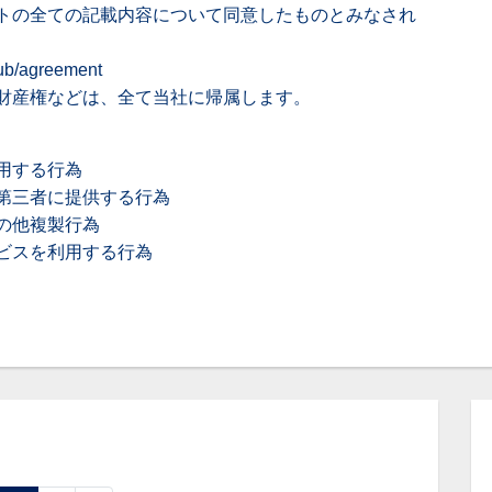
トの全ての記載内容について同意したものとみなされ
/pub/agreement
財産権などは、全て当社に帰属します。
用する行為
第三者に提供する行為
の他複製行為
ビスを利用する行為