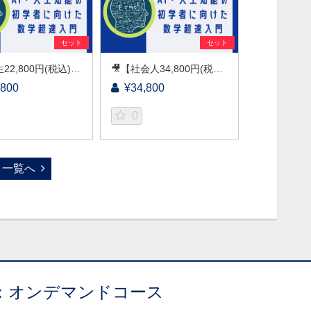
セット
セット
🎥【学生22,800円(税込)】AI・人工知能の初学者に向けた数学超速入門［京都大学データサイエンス講座］（2026）
🎥【社会人34,800円(税込)】AI・人工知能の初学者に向けた数学超速入門［京都大学データサイエンス講座］
,800
¥34,800
0
一覧へ
：オンデマンドコース