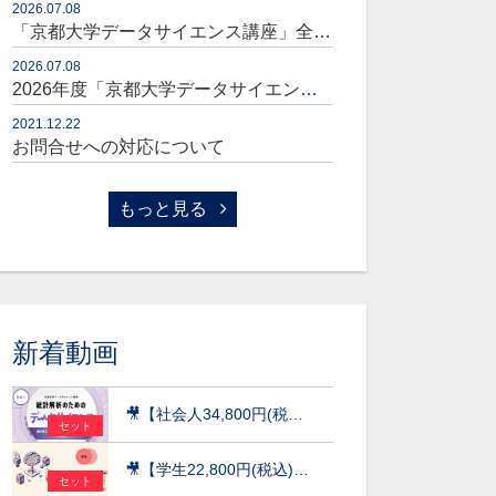
2026.07.08
「京都大学データサイエンス講座」全コースセット販売開始のお知らせ
2026.07.08
2026年度「京都大学データサイエンス講座」販売開始のお知らせ
2021.12.22
お問合せへの対応について
もっと見る
新着動画
🎥【社会人34,800円(税込)】統計解析のためのデータサイエンス～統計検定(R)データサイエンス発展（DS発展）を目指して～［京都大学データサイエンス講座］（2026）
セット
🎥【学生22,800円(税込)】AI×データ活用の実践講座【データサイエンス基礎編】〜数理・データサイエンス・AI（応用基礎レベル）モデルカリキュラム準拠〜［京都大学データサイエンス講座］（2026）
セット