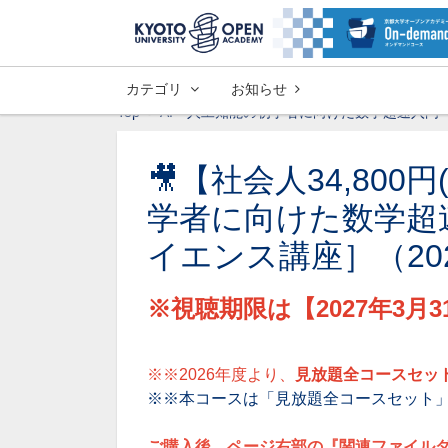
カテゴリ
お知らせ
Top
AI・人工知能の初学者に向けた数学超速入門
🎥【社会人34,800
学者に向けた数学超
イエンス講座］（20
※
視聴期限は【2027年3
※※2026年度より、
見放題全コースセッ
※※本コースは「見放題全コースセット
ご購入後、ページ右部の『関連ファイル