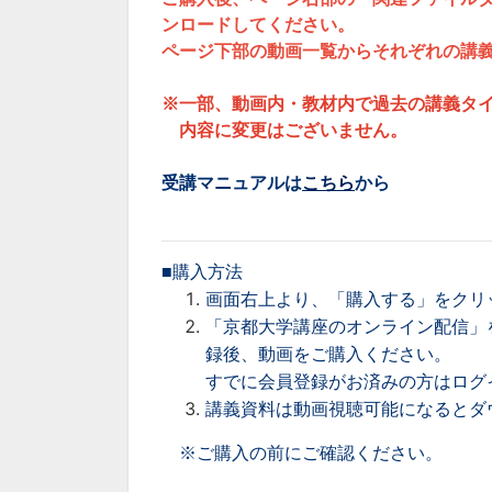
ンロードしてください。
ページ下部の動画一覧からそれぞれの講
※一部、動画内・教材内で過去の講義タ
内容に変更はございません。
受講マニュアルは
こちら
から
■購入方法
画面右上より、「購入する」をクリ
「京都大学講座のオンライン配信」
録後、動画をご購入ください。
すでに会員登録がお済みの方はログ
講義資料は動画視聴可能になるとダ
※ご購入の前にご確認ください。