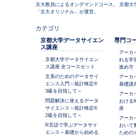
京大教員によるオンデマンドコース。 京都大
「京大オリジナル」が運営。
カテゴリ
京都大学データサイエン
専門コ
ス講座
アーカ
京都大学データサイエン
れる学
ス講座 全コースセット
進め方
文系のためのデータサイ
アーカ
エンス入門～統計検定®
基礎講
3級を目指して～
アーカ
問題解決に使えるデータ
おける
サイエンス～統計検定®
座
2級を目指して～
アーカ
R言語で学ぶデータサイ
おいて
エンス～基礎から始める
ための