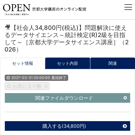
🎥【社会人34,800円(税込)】問題解決に使え
るデータサイエンス～統計検定(R)2級を目指
して～［京都大学データサイエンス講座］（2
026）
セット情報
セット内容
関連
2027-03-31 00:00:00
配信終了
お気に入り数
0
関連ファイルダウンロード
購入する(34,800円)