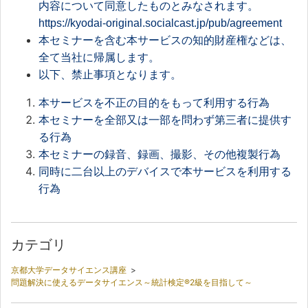
内容について同意したものとみなされます。
https://kyodai-original.socialcast.jp/pub/agreement
本セミナーを含む本サービスの知的財産権などは、
全て当社に帰属します。
以下、禁止事項となります。
本サービスを不正の目的をもって利用する行為
本セミナーを全部又は一部を問わず第三者に提供す
る行為
本セミナーの録音、録画、撮影、その他複製行為
同時に二台以上のデバイスで本サービスを利用する
行為
カテゴリ
京都大学データサイエンス講座
>
問題解決に使えるデータサイエンス～統計検定®2級を目指して～