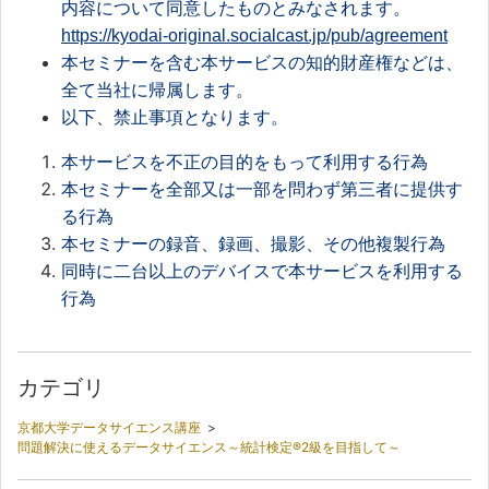
内容について同意したものとみなされます。
https://kyodai-original.socialcast.jp/pub/agreement
本セミナーを含む本サービスの知的財産権などは、
全て当社に帰属します。
以下、禁止事項となります。
本サービスを不正の目的をもって利用する行為
本セミナーを全部又は一部を問わず第三者に提供す
る行為
本セミナーの録音、録画、撮影、その他複製行為
同時に二台以上のデバイスで本サービスを利用する
行為
カテゴリ
京都大学データサイエンス講座
>
問題解決に使えるデータサイエンス～統計検定®2級を目指して～