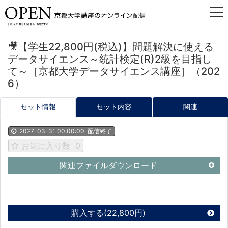
🎥【学生22,800円(税込)】問題解決に使える
データサイエンス～統計検定(R)2級を目指し
て～［京都大学データサイエンス講座］（202
6）
セット情報
セット内容
関連
2027-03-31 00:00:00
配信終了
お気に入り数
0
関連ファイルダウンロード
購入する(22,800円)