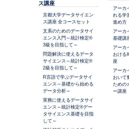
ス講座
アーカ
京都大学データサイエン
れる学
ス講座 全コースセット
進め方
文系のためのデータサイ
アーカ
エンス入門～統計検定®
基礎講
3級を目指して～
アーカ
問題解決に使えるデータ
おける
サイエンス～統計検定®
座
2級を目指して～
アーカ
R言語で学ぶデータサイ
おいて
エンス～基礎から始める
ための
データ分析～
ー講座
実務に使えるデータサイ
エンス～統計検定®デー
タサイエンス基礎を目指
して～