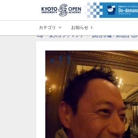
カテゴリ
お知らせ
Top
変人オンデマンド
【経営学編：第1話】山