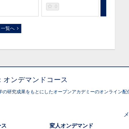
0
0
一覧へ
：オンデマンドコース
学の研究成果をもとにしたオープンアカデミーのオンライン配信
ース
変人オンデマンド