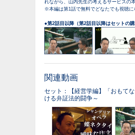
れながら、山内先生の考えるサービスの
※本編は第1話で無料でどなたでも視聴に
●第2話目以降（第2話目以降はセットの
関連動画
セット：【経営学編】「おもてな
ける弁証法的闘争～