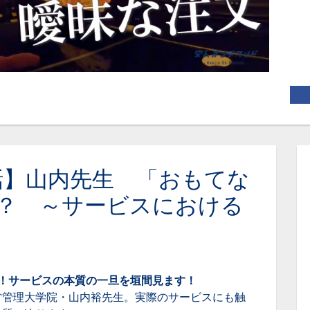
話】山内先生 「おもてな
？ ～サービスにおける
！サービスの本質の一旦を垣間見ます！
営管理大学院・山内裕先生。実際のサービスにも触