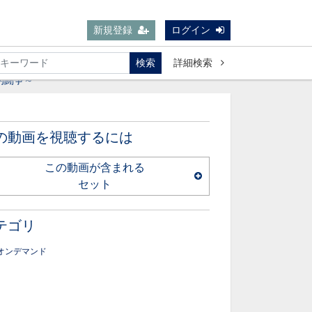
新規登録
ログイン
検索
詳細検索
的闘争～
の動画を視聴するには
この動画が含まれる
セット
テゴリ
オンデマンド