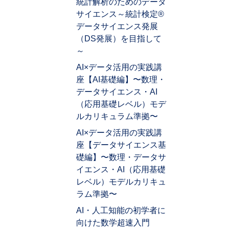
統計解析のためのデータ
サイエンス～統計検定®
データサイエンス発展
（DS発展）を目指して
～
AI×データ活用の実践講
座【AI基礎編】〜数理・
データサイエンス・AI
（応用基礎レベル）モデ
ルカリキュラム準拠〜
AI×データ活用の実践講
座【データサイエンス基
礎編】〜数理・データサ
イエンス・AI（応用基礎
レベル）モデルカリキュ
ラム準拠〜
AI・人工知能の初学者に
向けた数学超速入門