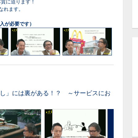
本質に迫ります！
なれます。
購入が必要です）
し」には裏がある！？ ～サービスにお